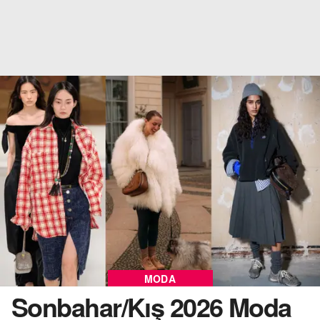
MODA
Sonbahar/Kış 2026 Moda