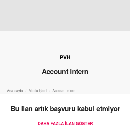
PVH
Account Intern
Ana sayfa
Moda İşleri
Account Intern
Bu ilan artık başvuru kabul etmiyor
DAHA FAZLA ILAN GÖSTER