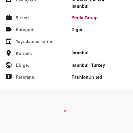
Istanbul
Şirket
:
Prada Group
Kategori
:
Diğer
Yayınlanma Tarihi
:
İstanbul
Konum
:
Bölge
:
İstanbul
,
Turkey
Referans
:
FashionUnited