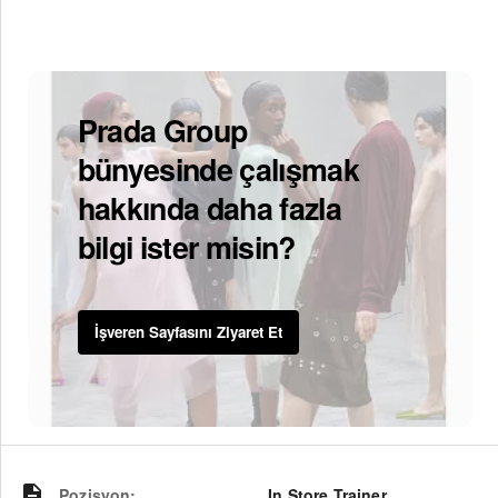
Prada Group
bünyesinde çalışmak
hakkında daha fazla
bilgi ister misin?
İşveren Sayfasını Ziyaret Et
Pozisyon
:
In Store Trainer,