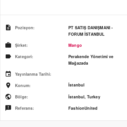
Pozisyon
:
PT SATIŞ DANIŞMANI -
FORUM İSTANBUL
Şirket
:
Mango
Kategori
:
Perakende Yönetimi ve
Mağazada
Yayınlanma Tarihi
:
İstanbul
Konum
:
Bölge
:
İstanbul
,
Turkey
Referans
:
FashionUnited