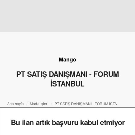
Mango
PT SATIŞ DANIŞMANI - FORUM
İSTANBUL
Ana sayfa
Moda İşleri
PT SATIŞ DANIŞMANI - FORUM İSTANBUL
Bu ilan artık başvuru kabul etmiyor