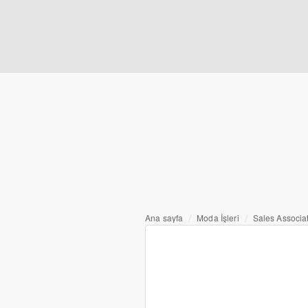
Ana sayfa
Moda İşleri
Sales Associa