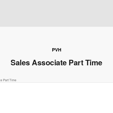
PVH
Sales Associate Part Time
te Part Time