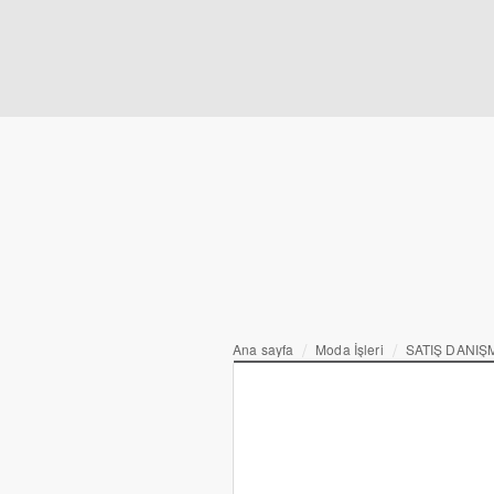
Ana sayfa
Moda İşleri
SATIŞ DANIŞ