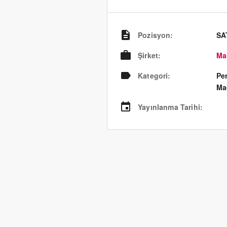
Pozisyon
:
SA
Şirket
:
Ma
Kategori
:
Pe
Ma
Yayınlanma Tarihi
: