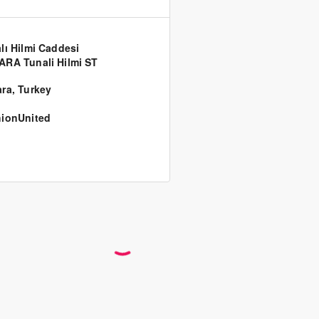
lı Hilmi Caddesi
RA Tunali Hilmi ST
ara
,
Turkey
ionUnited