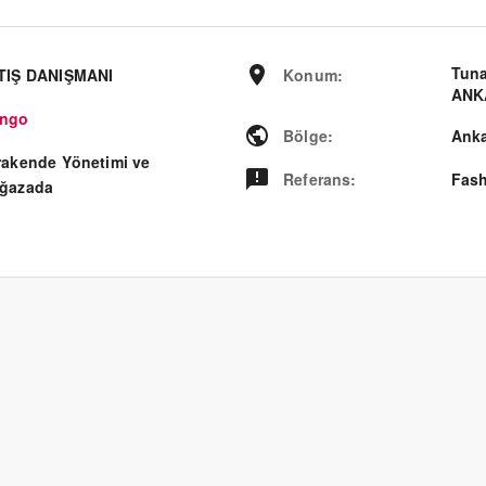
Tuna
TIŞ DANIŞMANI
Konum
:
ANKA
ngo
Bölge
:
Ank
rakende Yönetimi ve
Referans
:
Fash
ğazada