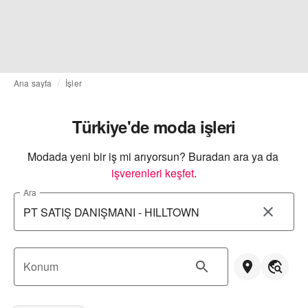
Ana sayfa
İşler
Türkiye'de moda işleri
Modada yeni bir iş mi arıyorsun? Buradan ara ya da
işverenleri keşfet
.
Ara
Konum