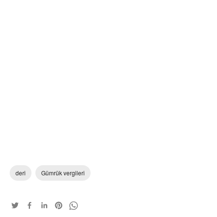
deri
Gümrük vergileri