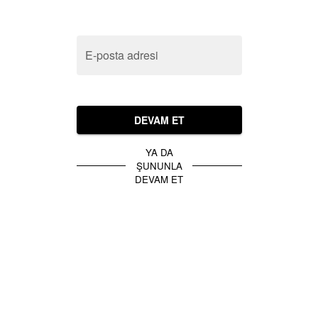
E-posta adresi
DEVAM ET
YA DA
ŞUNUNLA
DEVAM ET