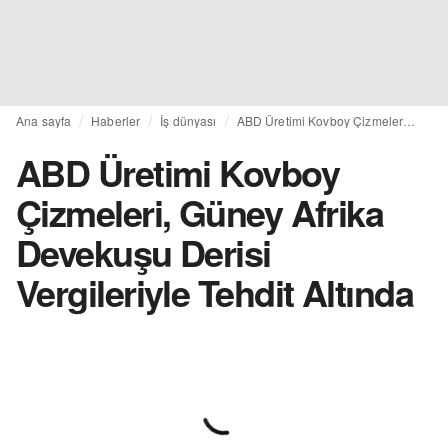
Ana sayfa
Haberler
İş dünyası
ABD Üretimi Kovboy Çizmeleri, Güney Afrika Devekuşu Derisi Vergileriyle Tehdit Altında
ABD Üretimi Kovboy
Çizmeleri, Güney Afrika
Devekuşu Derisi
Vergileriyle Tehdit Altında