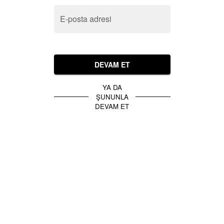
E-posta adresi
DEVAM ET
YA DA
ŞUNUNLA
DEVAM ET