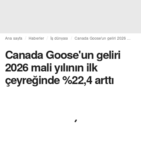
Ana sayfa
Haberler
İş dünyası
Canada Goose'un geliri 2026 mali yılının ilk çeyreğinde %22,4 arttı
Canada Goose'un geliri
2026 mali yılının ilk
çeyreğinde %22,4 arttı