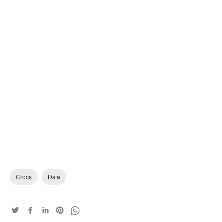
Crocs
Data