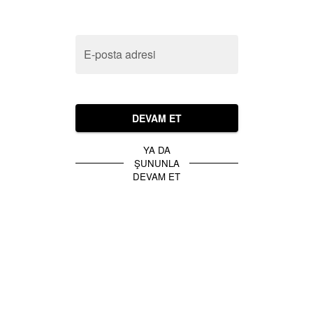
E-posta adresi
DEVAM ET
YA DA
ŞUNUNLA
DEVAM ET