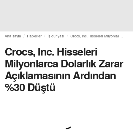
Ana sayfa
Haberler
İş dünyası
Crocs, Inc. Hisseleri Milyonlarca Dolarlık Zarar Açıklamasının Ardından %30 Düştü
Crocs, Inc. Hisseleri
Milyonlarca Dolarlık Zarar
Açıklamasının Ardından
%30 Düştü