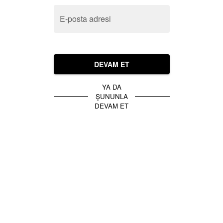
E-posta adresi
DEVAM ET
YA DA
ŞUNUNLA
DEVAM ET