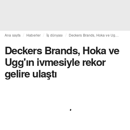
Ana sayfa
Haberler
İş dünyası
Deckers Brands, Hoka ve Ugg'ın ivmesiyle rekor gelire ulaştı
Deckers Brands, Hoka ve
Ugg'ın ivmesiyle rekor
gelire ulaştı