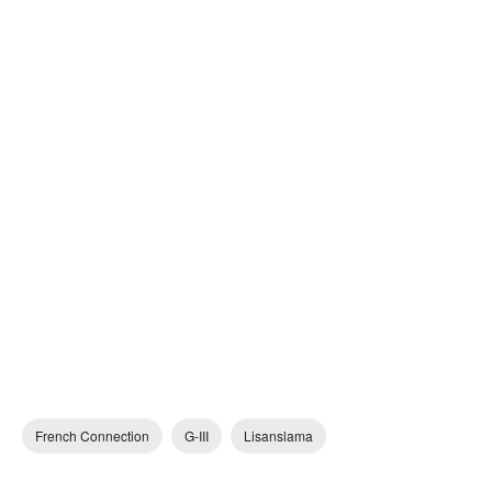
French Connection
G-III
Lisanslama