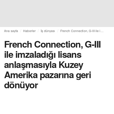
Ana sayfa
Haberler
İş dünyası
French Connection, G-III ile imzaladığı lisans anlaşmasıyla Kuzey Amerika pazarına geri dönüyor
French Connection, G-III
ile imzaladığı lisans
anlaşmasıyla Kuzey
Amerika pazarına geri
dönüyor