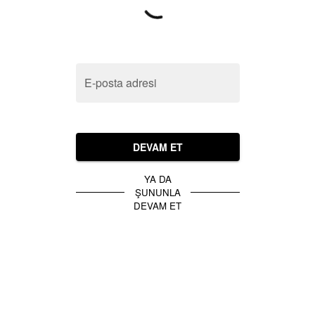
E-posta adresi
DEVAM ET
YA DA
ŞUNUNLA
DEVAM ET