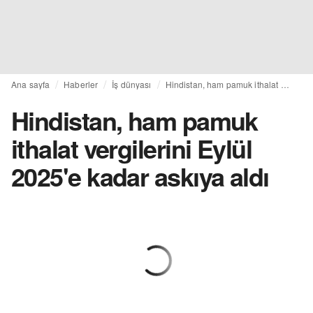
Ana sayfa
Haberler
İş dünyası
Hindistan, ham pamuk ithalat vergilerini Eylül 2025'e kadar askıya aldı
Hindistan, ham pamuk
ithalat vergilerini Eylül
2025'e kadar askıya aldı