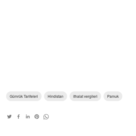
Gümrük Tarifeleri
Hindistan
ithalat vergileri
Pamuk