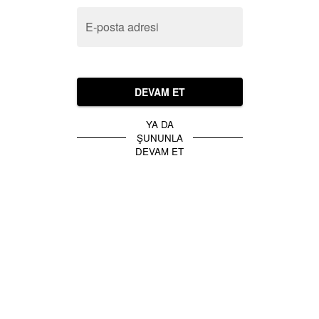
E-posta adresi
DEVAM ET
YA DA
ŞUNUNLA
DEVAM ET