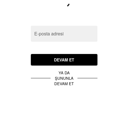
E-posta adresi
DEVAM ET
YA DA
ŞUNUNLA
DEVAM ET