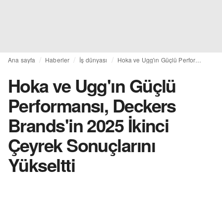
Ana sayfa
Haberler
İş dünyası
Hoka ve Ugg'ın Güçlü Performansı, Deckers Brands'in 2025 İkinci Çeyrek Sonuçlarını Yükseltti
Hoka ve Ugg'ın Güçlü
Performansı, Deckers
Brands'in 2025 İkinci
Çeyrek Sonuçlarını
Yükseltti