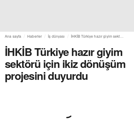
Ana sayfa
Haberler
İş dünyası
İHKİB Türkiye hazır giyim sektörü için ikiz dönüşüm projesini duyurdu
İHKİB Türkiye hazır giyim
sektörü için ikiz dönüşüm
projesini duyurdu