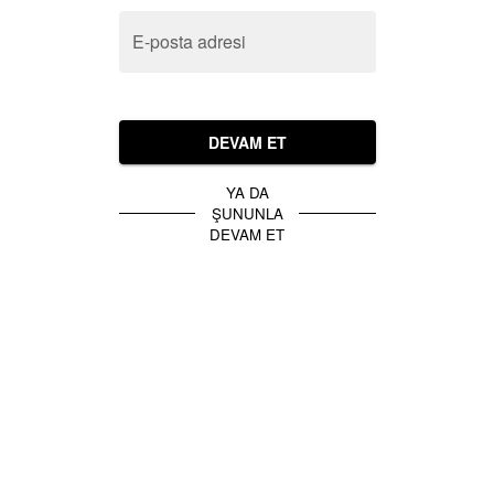
E-posta adresi
DEVAM ET
YA DA
ŞUNUNLA
DEVAM ET