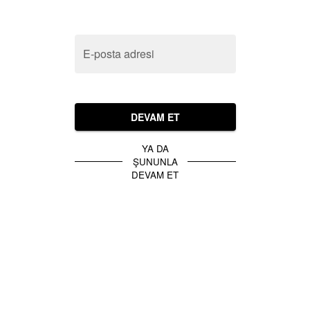
E-posta adresi
DEVAM ET
YA DA
ŞUNUNLA
DEVAM ET