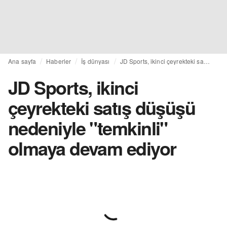
Ana sayfa
Haberler
İş dünyası
JD Sports, ikinci çeyrekteki satış düşüşü nedeniyle "temkinli" olmaya devam ediyor
JD Sports, ikinci
çeyrekteki satış düşüşü
nedeniyle "temkinli"
olmaya devam ediyor