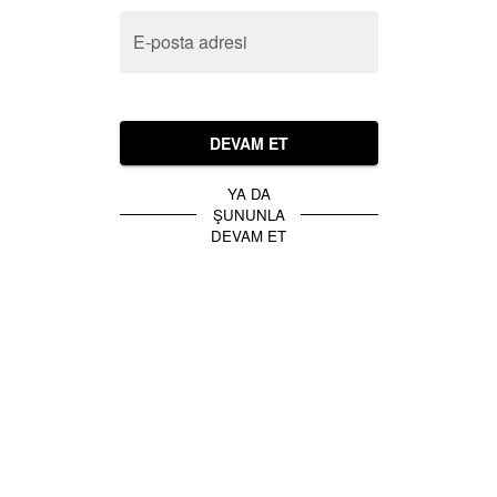
E-posta adresi
DEVAM ET
YA DA
ŞUNUNLA
DEVAM ET