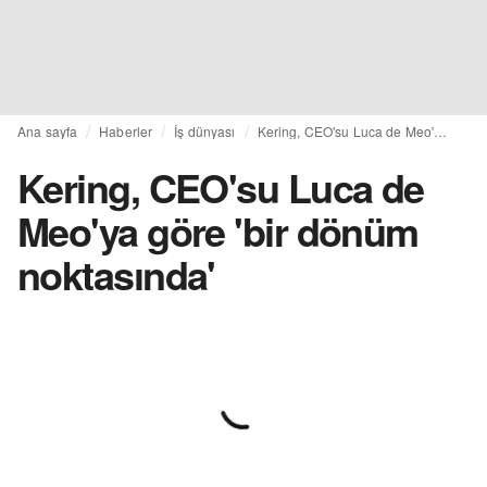
Ana sayfa
Haberler
İş dünyası
Kering, CEO'su Luca de Meo'ya göre 'bir dönüm noktasında'
Kering, CEO'su Luca de
Meo'ya göre 'bir dönüm
noktasında'