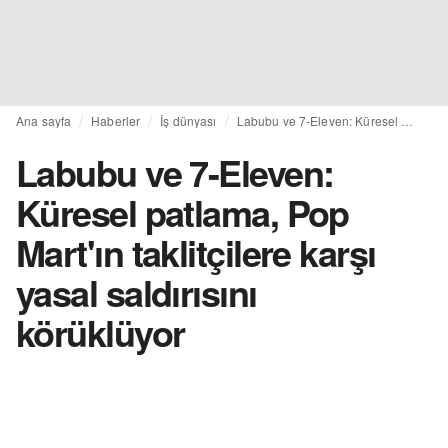
Ana sayfa
Haberler
İş dünyası
Labubu ve 7-Eleven: Küresel patlama, Pop Mart'ın taklitçilere karşı yasal saldırısını körüklüyor
Labubu ve 7-Eleven:
Küresel patlama, Pop
Mart'ın taklitçilere karşı
yasal saldırısını
körüklüyor