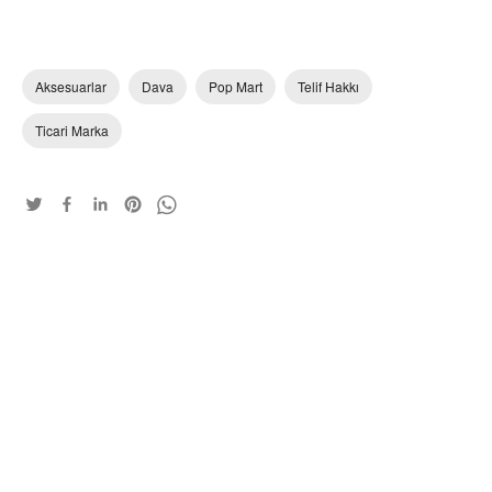
Aksesuarlar
Dava
Pop Mart
Telif Hakkı
Ticari Marka