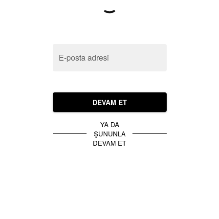
E-posta adresi
DEVAM ET
YA DA
ŞUNUNLA
DEVAM ET