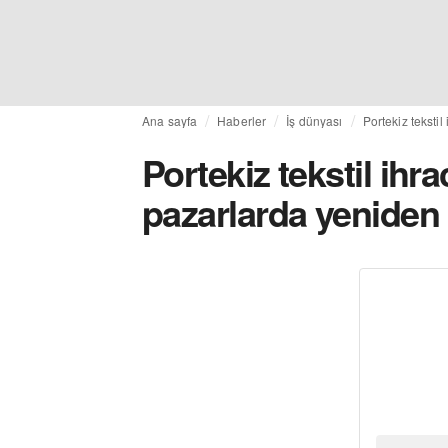
Ana sayfa
Haberler
İş dünyası
Portekiz teksti
Portekiz tekstil ihr
pazarlarda yeniden