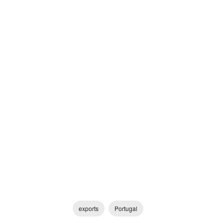
exports
Portugal