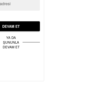
adresi
DEVAM ET
YA DA
ŞUNUNLA
DEVAM ET