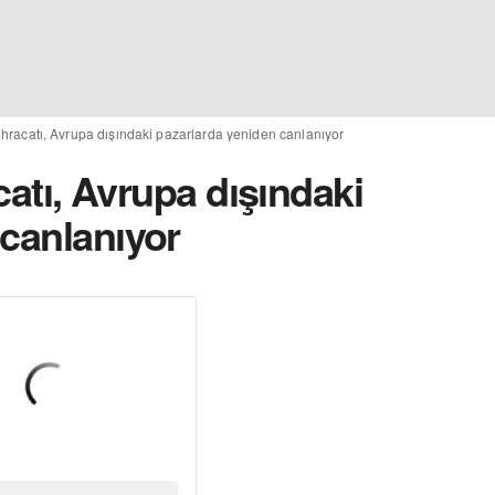
l ihracatı, Avrupa dışındaki pazarlarda yeniden canlanıyor
acatı, Avrupa dışındaki
 canlanıyor