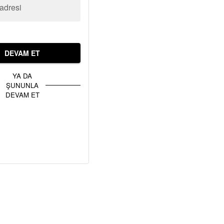
adresi
DEVAM ET
YA DA
ŞUNUNLA
DEVAM ET