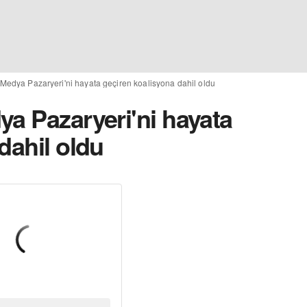
 Medya Pazaryeri'ni hayata geçiren koalisyona dahil oldu
ya Pazaryeri'ni hayata
dahil oldu