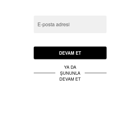
E-posta adresi
DEVAM ET
YA DA
ŞUNUNLA
DEVAM ET