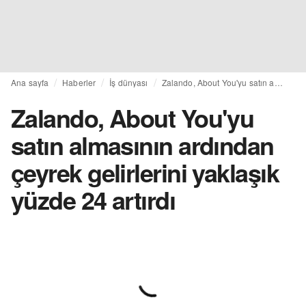
Ana sayfa
Haberler
İş dünyası
Zalando, About You'yu satın almasının ardından çeyrek gelirlerini yaklaşık yüzde 24 artırdı
Zalando, About You'yu
satın almasının ardından
çeyrek gelirlerini yaklaşık
yüzde 24 artırdı