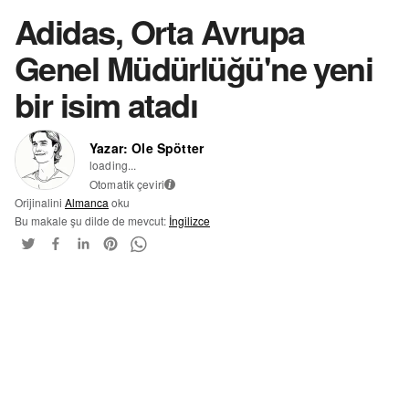
Adidas, Orta Avrupa
Genel Müdürlüğü'ne yeni
bir isim atadı
Yazar: Ole Spötter
loading...
Otomatik çeviri
i
Orijinalini
Almanca
oku
Bu makale şu dilde de mevcut:
İngilizce