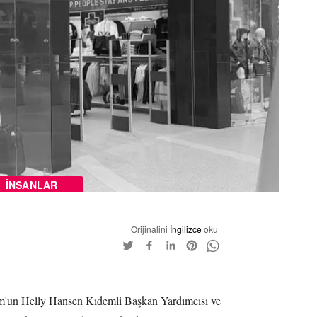
İNSANLAR
Orijinalini
İngilizce
oku
m'un Helly Hansen Kıdemli Başkan Yardımcısı ve