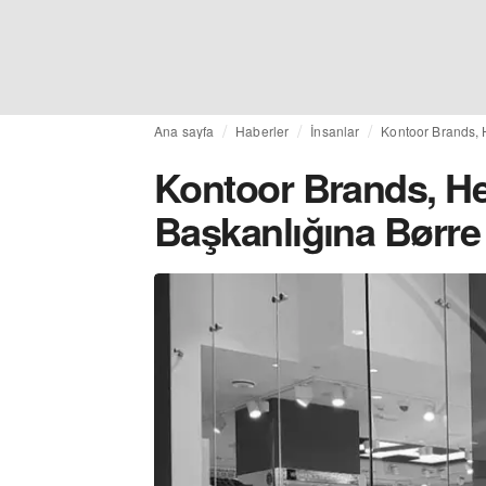
Ana sayfa
Haberler
İnsanlar
Kontoor Brands, 
Kontoor Brands, He
Başkanlığına Børre