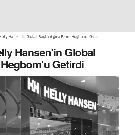
Helly Hansen'in Global Başkanlığına Børre Hegbom'u Getirdi
lly Hansen'in Global
 Hegbom'u Getirdi