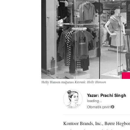
Helly Hansen mağazası
Kaynak: Helly Hansen
Yazar: Prachi Singh
loading...
Otomatik çeviri
i
Kontoor Brands, Inc., Børre Hegbo