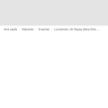
Ana sayfa
Haberler
İnsanlar
Lululemon, ilk Yapay Zeka Direktörünü atadı