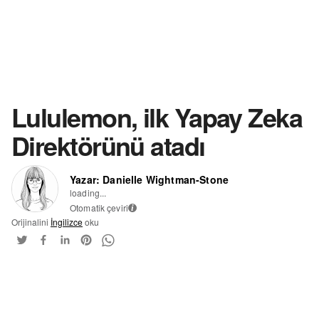
Lululemon, ilk Yapay Zeka
Direktörünü atadı
Yazar: Danielle Wightman-Stone
loading...
Otomatik çeviri
i
Orijinalini
İngilizce
oku