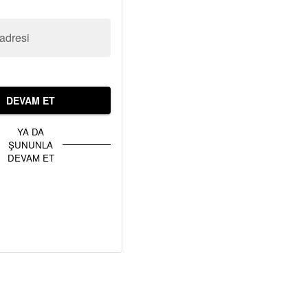
adresi
DEVAM ET
YA DA
ŞUNUNLA
DEVAM ET