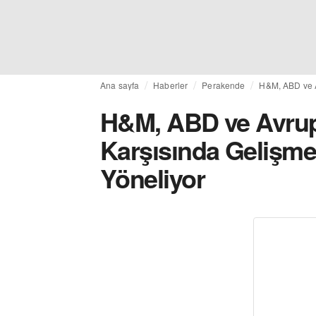
Ana sayfa
Haberler
Perakende
H&M, ABD ve A
H&M, ABD ve Avrup
Karşısında Gelişme
Yöneliyor