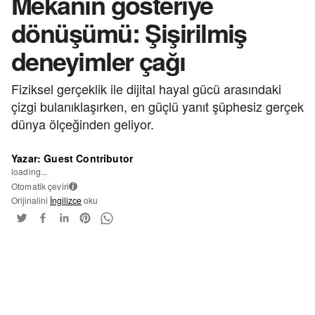
Mekanın gösteriye
dönüşümü: Şişirilmiş
deneyimler çağı
Fiziksel gerçeklik ile dijital hayal gücü arasındaki
çizgi bulanıklaşırken, en güçlü yanıt şüphesiz gerçek
dünya ölçeğinden geliyor.
Yazar: Guest Contributor
loading...
Otomatik çeviri
i
Orijinalini
İngilizce
oku