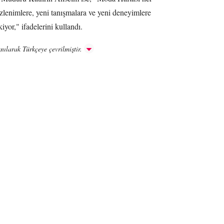
izlenimlere, yeni tanışmalara ve yeni deneyimlere
iyor," ifadelerini kullandı.
nılarak Türkçeye çevrilmiştir.