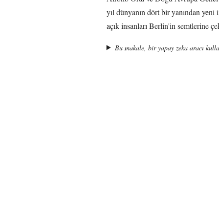
yıl dünyanın dört bir yanından yeni 
açık insanları Berlin'in semtlerine çek
Bu makale, bir yapay zeka aracı kulla