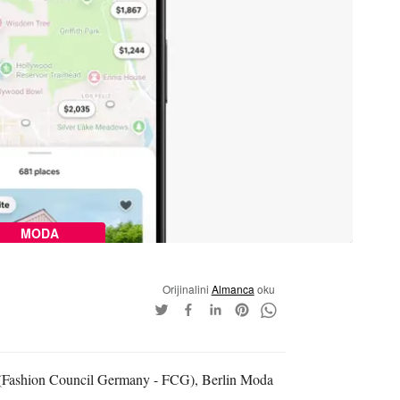
MODA
Orijinalini
Almanca
oku
Fashion Council Germany - FCG), Berlin Moda