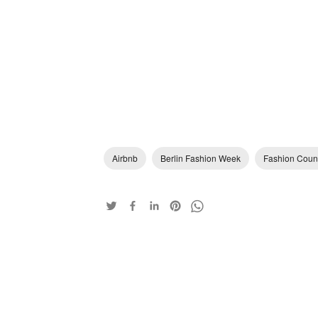
Airbnb
Berlin Fashion Week
Fashion Coun