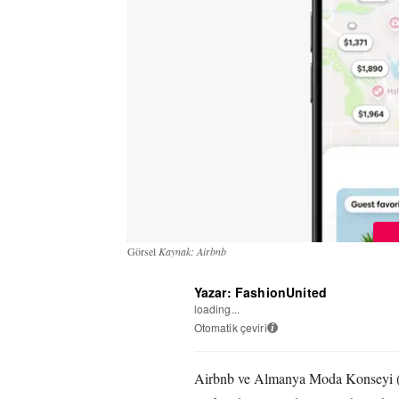
Görsel
Kaynak: Airbnb
Yazar: FashionUnited
loading...
Otomatik çeviri
i
Airbnb ve Almanya Moda Konseyi (