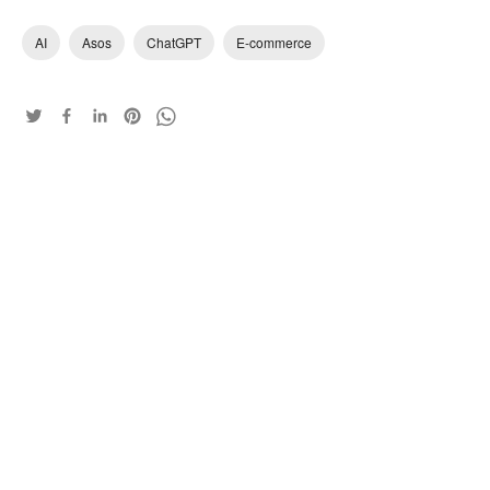
AI
Asos
ChatGPT
E-commerce