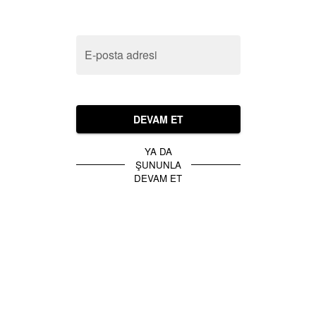
E-posta adresi
DEVAM ET
YA DA
ŞUNUNLA
DEVAM ET