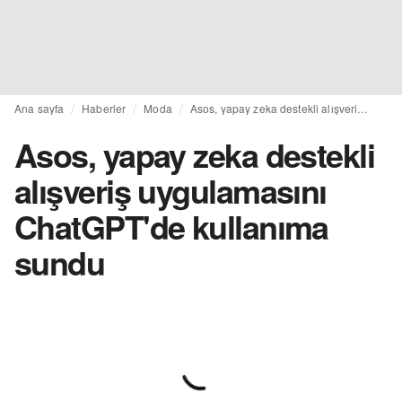
Ana sayfa
Haberler
Moda
Asos, yapay zeka destekli alışveriş uygulamasını ChatGPT'de kullanıma sundu
Asos, yapay zeka destekli
alışveriş uygulamasını
ChatGPT'de kullanıma
sundu