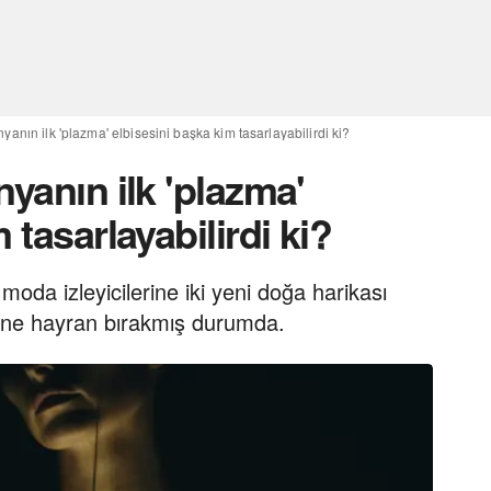
yanın ilk 'plazma' elbisesini başka kim tasarlayabilirdi ki?
nyanın ilk 'plazma'
 tasarlayabilirdi ki?
moda izleyicilerine iki yeni doğa harikası
ine hayran bırakmış durumda.