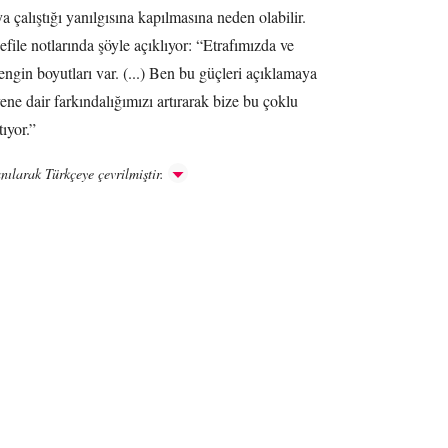
 çalıştığı yanılgısına kapılmasına neden olabilir.
file notlarında şöyle açıklıyor: “Etrafımızda ve
ngin boyutları var. (...) Ben bu güçleri açıklamaya
ne dair farkındalığımızı artırarak bize bu çoklu
tıyor.”
nılarak Türkçeye çevrilmiştir.