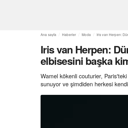
Ana sayfa
Haberler
Moda
Iris van Herpen: Dün
Iris van Herpen: Dü
elbisesini başka kim
Wamel kökenli couturier, Paris'teki 
sunuyor ve şimdiden herkesi kend