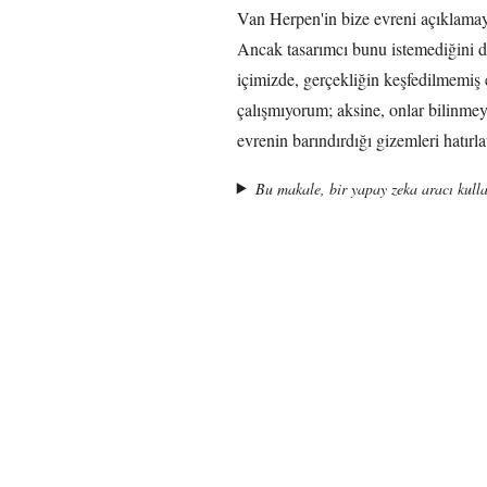
Van Herpen'in bize evreni açıklamaya
Ancak tasarımcı bunu istemediğini de
içimizde, gerçekliğin keşfedilmemiş e
çalışmıyorum; aksine, onlar bilinmeye
evrenin barındırdığı gizemleri hatırla
Bu makale, bir yapay zeka aracı kulla