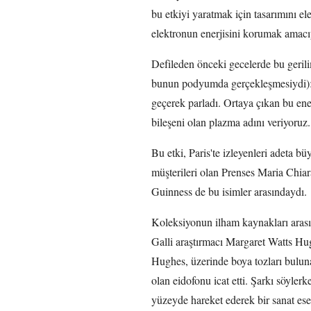
bu etkiyi yaratmak için tasarımını el
elektronun enerjisini korumak amacıy
Defileden önceki gecelerde bu gerili
bunun podyumda gerçekleşmesiydi): 
geçerek parladı. Ortaya çıkan bu ener
bileşeni olan plazma adını veriyoruz.
Bu etki, Paris'te izleyenleri adeta b
müşterileri olan Prenses Maria Chia
Guinness de bu isimler arasındaydı.
Koleksiyonun ilham kaynakları arası
Galli araştırmacı Margaret Watts Hug
Hughes, üzerinde boya tozları bulun
olan eidofonu icat etti. Şarkı söylerk
yüzeyde hareket ederek bir sanat ese