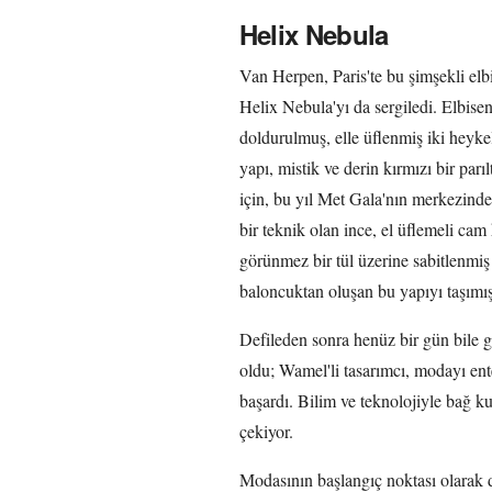
Helix Nebula
Van Herpen, Paris'te bu şimşekli elb
Helix Nebula'yı da sergiledi. Elbise
doldurulmuş, elle üflenmiş iki hey
yapı, mistik ve derin kırmızı bir par
için, bu yıl Met Gala'nın merkezinde 
bir teknik olan ince, el üflemeli ca
görünmez bir tül üzerine sabitlenmi
baloncuktan oluşan bu yapıyı taşımış
Defileden sonra henüz bir gün bile 
oldu; Wamel'li tasarımcı, modayı ent
başardı. Bilim ve teknolojiyle bağ k
çekiyor.
Modasının başlangıç noktası olarak d