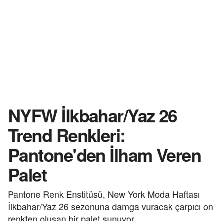
NYFW İlkbahar/Yaz 26
Trend Renkleri:
Pantone'den İlham Veren
Palet
Pantone Renk Enstitüsü, New York Moda Haftası
İlkbahar/Yaz 26 sezonuna damga vuracak çarpıcı on
renkten oluşan bir palet sunuyor.