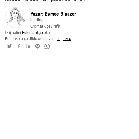
Yazar: Esmee Blaazer
loading...
Otomatik çeviri
i
Orijinalini
Felemenkçe
oku
Bu makale şu dilde de mevcut:
İngilizce