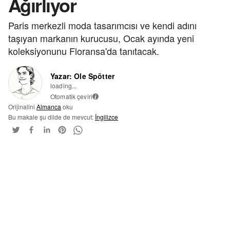
Ağırlıyor
Paris merkezli moda tasarımcısı ve kendi adını
taşıyan markanın kurucusu, Ocak ayında yeni
koleksiyonunu Floransa'da tanıtacak.
Yazar: Ole Spötter
loading...
Otomatik çeviri
i
Orijinalini
Almanca
oku
Bu makale şu dilde de mevcut:
İngilizce