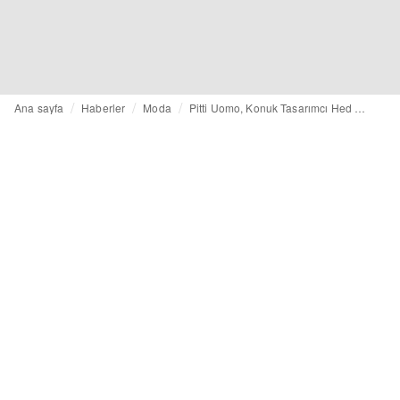
Ana sayfa
Haberler
Moda
Pitti Uomo, Konuk Tasarımcı Hed Mayner'i Ağırlıyor