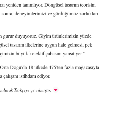
ızı yeniden tanımlıyor. Döngüsel tasarım teorisini
an sonra, deneyimlerimizi ve gördüğümüz zorlukları
en gurur duyuyoruz. Giyim ürünlerimizin yüzde
ngüsel tasarım ilkelerine uygun hale gelmesi, pek
çimizin büyük kolektif çabasını yansıtıyor."
 Orta Doğu'da 18 ülkede 475'ten fazla mağazasıyla
a çalışanı istihdam ediyor.
nılarak Türkçeye çevrilmiştir.