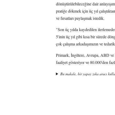
dönüştürülebileceğine dair anlayışım
pratiğe dökmek için üç yıl çalıştıkt
ve fırsatları paylaşmak istedik.
"Son üç yılda kaydedilen ilerlemed
5'inin üç yıl gibi kısa bir sürede dö
çok çalışma arkadaşımızın ve tedarik
Primark, İngiltere, Avrupa, ABD ve
faaliyet gösteriyor ve 80.000'den fazl
Bu makale, bir yapay zeka aracı kulla