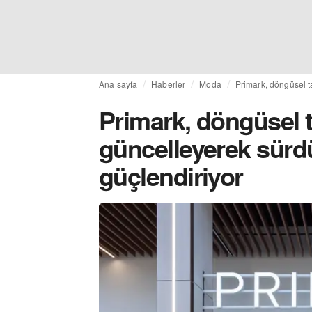
Ana sayfa
Haberler
Moda
Primark, döngüsel ta
Primark, döngüsel 
güncelleyerek sürdür
güçlendiriyor