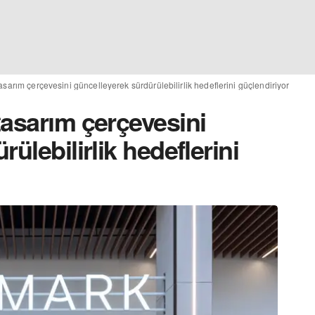
sarım çerçevesini güncelleyerek sürdürülebilirlik hedeflerini güçlendiriyor
tasarım çerçevesini
ülebilirlik hedeflerini