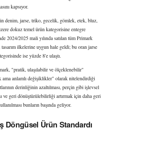
asını kapsıyor.
 denim, jarse, triko, gecelik, gömlek, etek, bluz,
üzere dokuz temel ürün kategorisine entegre
de 2024/2025 mali yılında satılan tüm Primark
tasarım ilkelerine uygun hale geldi; bu oran jarse
egorisinde ise yüzde 8'e ulaştı.
k, "pratik, ulaşılabilir ve ölçeklenebilir"
ama anlamlı değişiklikler" olarak nitelendirdiği
larının derinliğinin azaltılması, perçin gibi işlevsel
 ve geri dönüştürülebilirliği artırmak için daha geri
kullanılması bunların başında geliyor.
iş Döngüsel Ürün Standardı