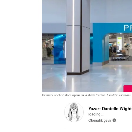
Primark anchor store opens in Ashley Centre.
Credits: Primark
Yazar: Danielle Wig
loading...
Otomatik çeviri
i