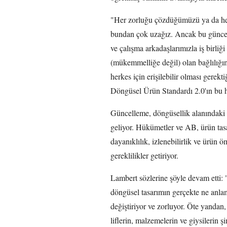
"Her zorluğu çözdüğümüzü ya da her 
bundan çok uzağız. Ancak bu güncell
ve çalışma arkadaşlarımızla iş birli
(mükemmelliğe değil) olan bağlılığı
herkes için erişilebilir olması gerek
Döngüsel Ürün Standardı 2.0'ın bu 
Güncelleme, döngüsellik alanındaki 
geliyor. Hükümetler ve AB, ürün tas
dayanıklılık, izlenebilirlik ve ürün
gereklilikler getiriyor.
Lambert sözlerine şöyle devam etti:
döngüsel tasarımın gerçekte ne anlam
değiştiriyor ve zorluyor. Öte yandan, 
liflerin, malzemelerin ve giysilerin 