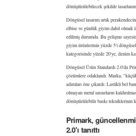
dönüştürülebilecek şekilde tasarlanm
Döngüsel tasarım artık perakendecinin
elbise ve günlük giyim dahil olmak 
edilmiş durumda. Bu gelişme sayesin
giyim ürünlerinin yüzde 5'i döngüsel 
kategorisinde yüzde 20'ye, denim kat
Döngüsel Ürün Standardı 2.0'da Primar
çözümlere odaklandı. Marka, "küçük 
adımları öne çıkardı: Lastikli bel bant
olmayan metal unsurların kaldırılması
dönüştürülebilir baskı tekniklerinin 
Primark, güncellenm
2.0'ı tanıttı