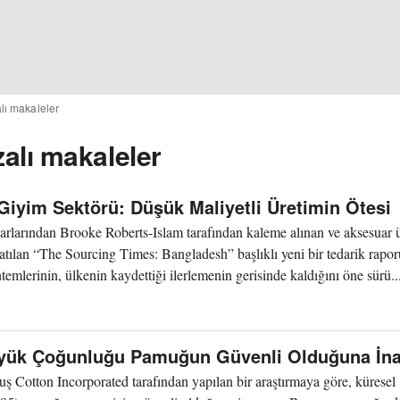
lı makaleler
alı makaleler
 Giyim Sektörü: Düşük Maliyetli Üretimin Ötesi
zarlarından Brooke Roberts-Islam tarafından kaleme alınan ve aksesuar ü
latılan “The Sourcing Times: Bangladesh” başlıklı yeni bir tedarik rapor
mlerinin, ülkenin kaydettiği ilerlemenin gerisinde kaldığını öne sürü..
Büyük Çoğunluğu Pamuğun Güvenli Olduğuna İna
Cotton Incorporated tarafından yapılan bir araştırmaya göre, küresel