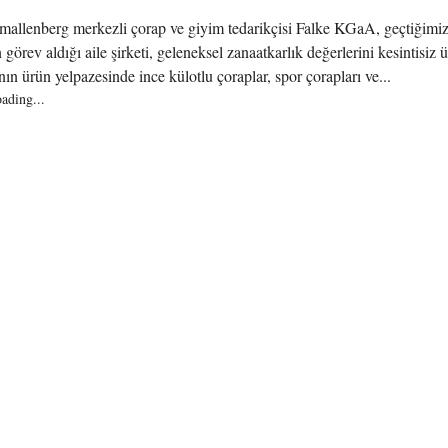
allenberg merkezli çorap ve giyim tedarikçisi Falke KGaA, geçtiğimiz
görev aldığı aile şirketi, geleneksel zanaatkarlık değerlerini kesintisiz 
ın ürün yelpazesinde ince külotlu çoraplar, spor çorapları ve...
oading...