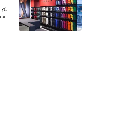
 yıl
ürün